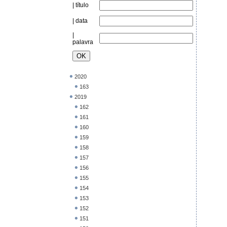
| título
| data
|
palavra
2020
163
2019
162
161
160
159
158
157
156
155
154
153
152
151