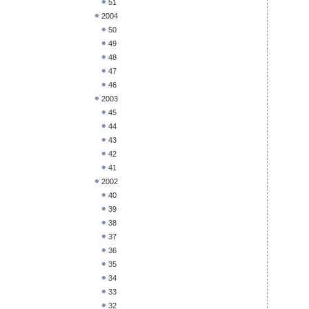
51
2004
50
49
48
47
46
2003
45
44
43
42
41
2002
40
39
38
37
36
35
34
33
32