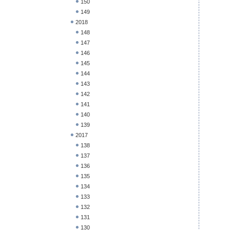
150
149
2018
148
147
146
145
144
143
142
141
140
139
2017
138
137
136
135
134
133
132
131
130