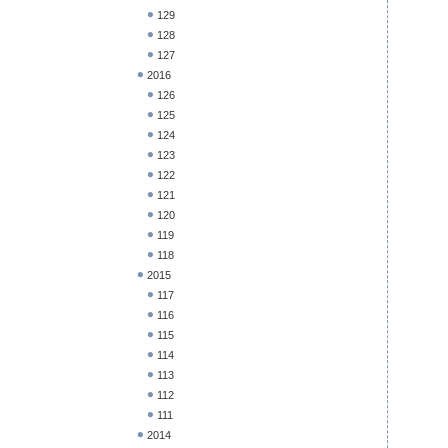
129
128
127
2016
126
125
124
123
122
121
120
119
118
2015
117
116
115
114
113
112
111
2014