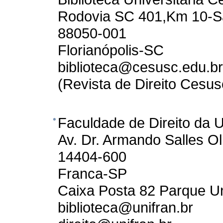
Rodovia SC 401,Km 10-Sa
88050-001
Florianópolis-SC
biblioteca@cesusc.edu.br
(Revista de Direito Cesus
Faculdade de Direito da 
Av. Dr. Armando Salles Ol
14404-600
Franca-SP
Caixa Posta 82 Parque Un
biblioteca@unifran.br