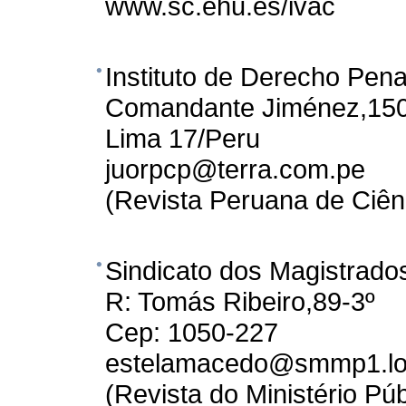
www.sc.ehu.es/ivac
Instituto de Derecho Pena
Comandante Jiménez,15
Lima 17/Peru
juorpcp@terra.com.pe
(Revista Peruana de Ciên
Sindicato dos Magistrados
R: Tomás Ribeiro,89-3º
Cep: 1050-227
estelamacedo@smmp1.lo
(Revista do Ministério Púb