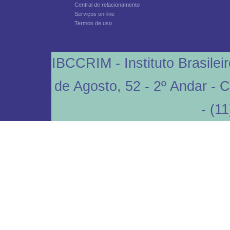
Central de relacionamento
Serviços on-line
Termos de uso
IBCCRIM - Instituto Brasilei
de Agosto, 52 - 2º Andar - 
- (1