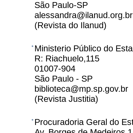
São Paulo-SP
alessandra@ilanud.org.br
(Revista do Ilanud)
Ministerio Público do Est
R: Riachuelo,115
01007-904
São Paulo - SP
biblioteca@mp.sp.gov.br
(Revista Justitia)
Procuradoria Geral do Es
Av. Borges de Medeiros,