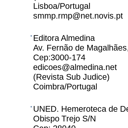
Lisboa/Portugal
smmp.rmp@net.novis.pt
Editora Almedina
Av. Fernão de Magalhães
Cep:3000-174
edicoes@almedina.net
(Revista Sub Judice)
Coimbra/Portugal
UNED. Hemeroteca de D
Obispo Trejo S/N