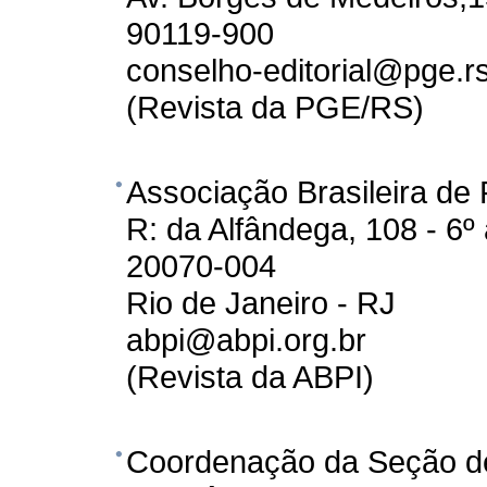
90119-900
conselho-editorial@pge.rs
(Revista da PGE/RS)
Associação Brasileira de 
R: da Alfândega, 108 - 6º
20070-004
Rio de Janeiro - RJ
abpi@abpi.org.br
(Revista da ABPI)
Coordenação da Seção de