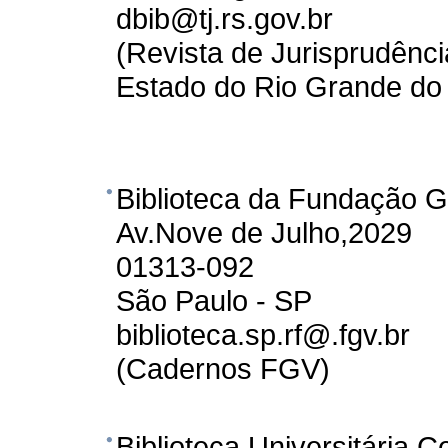
dbib@tj.rs.gov.br
(Revista de Jurisprudênci
Estado do Rio Grande do 
Biblioteca da Fundação G
Av.Nove de Julho,2029
01313-092
São Paulo - SP
biblioteca.sp.rf@.fgv.br
(Cadernos FGV)
Biblioteca Universitária 