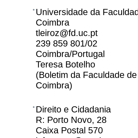
Universidade da Faculdad
Coimbra
tleiroz@fd.uc.pt
239 859 801/02
Coimbra/Portugal
Teresa Botelho
(Boletim da Faculdade de
Coimbra)
Direito e Cidadania
R: Porto Novo, 28
Caixa Postal 570