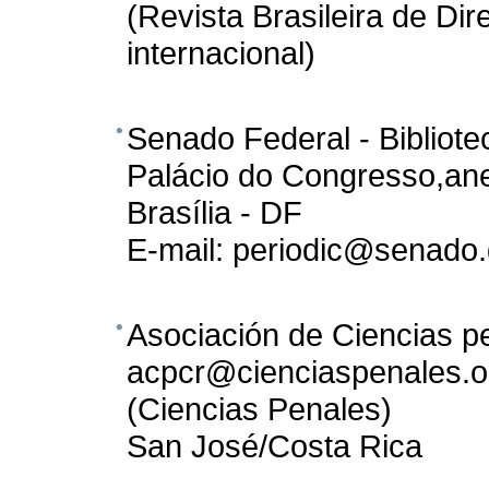
(Revista Brasileira de Dir
internacional)
Senado Federal - Bibliote
Palácio do Congresso,ane
Brasília - DF
E-mail: periodic@senado.
Asociación de Ciencias p
acpcr@cienciaspenales.o
(Ciencias Penales)
San José/Costa Rica