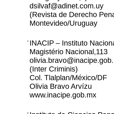
dsilvaf@adinet.com.uy
(Revista de Derecho Pena
Montevideo/Uruguay
INACIP – Instituto Nacion
Magistério Nacional,113
olivia.bravo@inacipe.gob
(Inter Criminis)
Col. Tlalplan/México/DF
Olivia Bravo Arvízu
www.inacipe.gob.mx