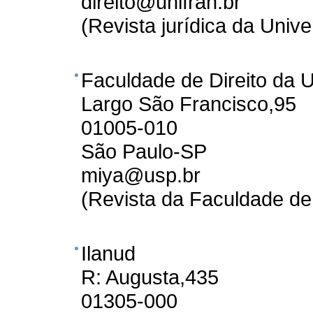
direito@unifran.br
(Revista jurídica da Univ
Faculdade de Direito da 
Largo São Francisco,95
01005-010
São Paulo-SP
miya@usp.br
(Revista da Faculdade de 
Ilanud
R: Augusta,435
01305-000