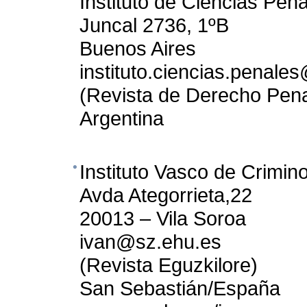
Instituto de Ciencias Pen
Juncal 2736, 1ºB
Buenos Aires
instituto.ciencias.penal
(Revista de Derecho Pena
Argentina
Instituto Vasco de Crimino
Avda Ategorrieta,22
20013 – Vila Soroa
ivan@sz.ehu.es
(Revista Eguzkilore)
San Sebastián/España