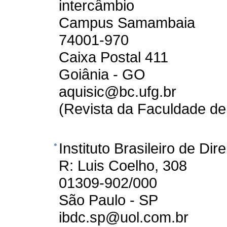
intercâmbio
Campus Samambaia
74001-970
Caixa Postal 411
Goiânia - GO
aquisic@bc.ufg.br
(Revista da Faculdade de
Instituto Brasileiro de Dir
R: Luis Coelho, 308
01309-902/000
São Paulo - SP
ibdc.sp@uol.com.br