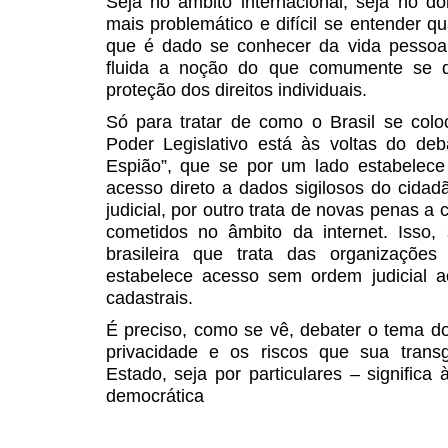
Seja no âmbito internacional, seja no d
mais problemático e difícil se entender qu
que é dado se conhecer da vida pessoa
fluida a noção do que comumente se d
proteção dos direitos individuais.
Só para tratar de como o Brasil se col
Poder Legislativo está às voltas do de
Espião”, que se por um lado estabelece
acesso direto a dados sigilosos do cida
judicial, por outro trata de novas penas a
cometidos no âmbito da internet. Isso,
brasileira que trata das organizaçõe
estabelece acesso sem ordem judicial
cadastrais.
É preciso, como se vê, debater o tema dos
privacidade e os riscos que sua trans
Estado, seja por particulares – significa 
democrática