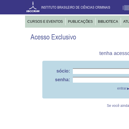
INSTITUTO BRASILEIRO DE CIÊNCIAS CRIMINAIS
CURSOS E EVENTOS
PUBLICAÇÕES
BIBLIOTECA
AT
Acesso Exclusivo
tenha acesso
sócio:
senha:
Se você ainda